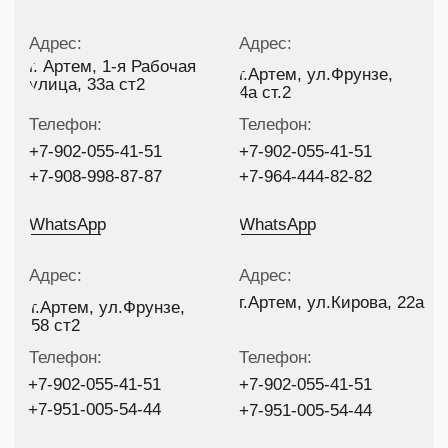
WhatsApp
WhatsApp
Адрес:
Адрес:
г.Артем, ул.Кирова, 22а
г.Артем, ул.Фрунзе,
58 ст2
Телефон:
Телефон:
+7-902-055-41-51
+7-902-055-41-51
+7-951-005-54-44
+7-951-005-54-44
WhatsApp
WhatsApp
Адрес:
Г.Находка,
ул.Декабристов 15в
Телефон:
+7-423-679-77-97
Самовывоз:
Круглосуточно
WhatsApp