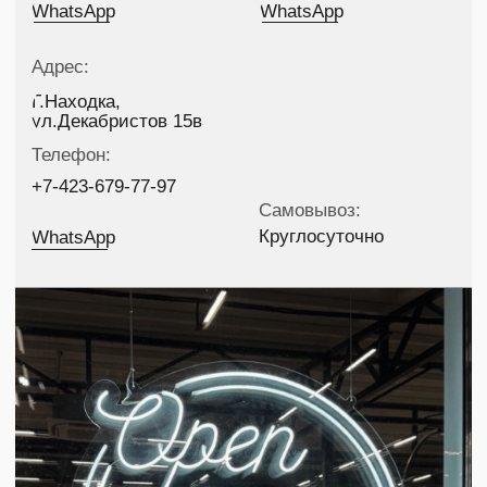
Контакты г.Артем
Контакты г.Находка
+7-902-055-41-51
+7-423-679-77-97