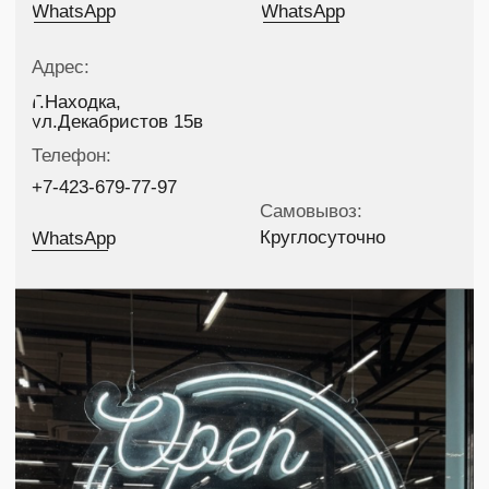
Контакты г.Артем
Контакты г.Находка
+7-902-055-41-51
+7-423-679-77-97