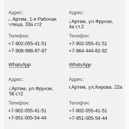
WhatsApp
WhatsApp
Адрес:
Адрес:
г.Артем, ул.Кирова, 22а
г.Артем, ул.Фрунзе,
58 ст2
Телефон:
Телефон:
+7-902-055-41-51
+7-902-055-41-51
+7-951-005-54-44
+7-951-005-54-44
WhatsApp
WhatsApp
Адрес:
Г.Находка,
ул.Декабристов 15в
Телефон:
+7-423-679-77-97
Самовывоз:
Круглосуточно
WhatsApp