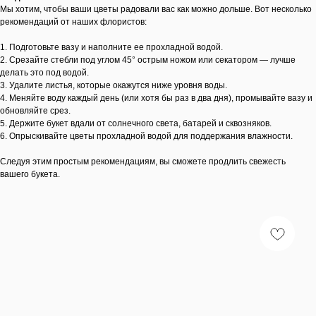
Мы хотим, чтобы ваши цветы радовали вас как можно дольше. Вот несколько
рекомендаций от наших флористов:
1. Подготовьте вазу и наполните ее прохладной водой.
2. Срезайте стебли под углом 45° острым ножом или секатором — лучше
делать это под водой.
3. Удалите листья, которые окажутся ниже уровня воды.
4. Меняйте воду каждый день (или хотя бы раз в два дня), промывайте вазу и
обновляйте срез.
5. Держите букет вдали от солнечного света, батарей и сквозняков.
6. Опрыскивайте цветы прохладной водой для поддержания влажности.
Следуя этим простым рекомендациям, вы сможете продлить свежесть
вашего букета.