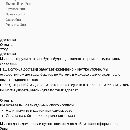
Львиный зев 2шт
Орхидея 3шт
Хриза куст 3шт
Салал 4шт
Упаковка 3шт
Доставка
Оплата
Уход
Доставка
Мы гарантируем, что ваш букет будет доставлен вовремя и в идеальном
состоянии.
Наша служба доставки работает ежедневно и круглосуточно. Мы
осуществляем доставку букетов по Артему и Находке в двух часов после
подтверждения заказа.
Перед отправкой мы делаем фотографию букета и отправляем ее вам, чтобы
вы могли увидеть, какой букет получит адресат.
Оплата
Вы можете выбрать удобный способ оплаты:
Наличными или картой при самовывозе.
Оплата на сайте при оформлении заказа.
Мы всегда рядом — если нужно, поможем на любом этапе оформления.
Уход