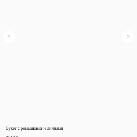
Букет с ромашками и лилиями
Бук