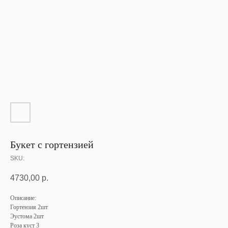
Букет с гортензией
SKU:
4730,00
р.
Описание:
Гортензия 2шт
Эустома 2шт
Роза куст 3